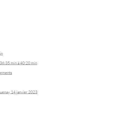
in
 36:35 min à 40:20 min
egments
guenay, 14 janvier 2023