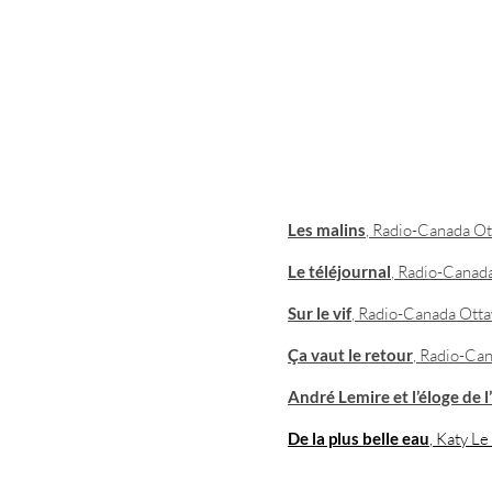
Les malins
, Radio-Canada Ot
Le téléjournal
, Radio-Canad
Sur le vif
, Radio-Canada Ott
Ça vaut le retour
, Radio-Ca
André Lemire et l’éloge de 
De la plus belle eau
, Katy L