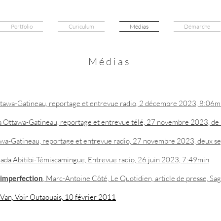
Portfolio
Curiculum
Médias
Démarche
Médias
tawa-Gatineau, reportage et entrevue radio, 2 décembre 2023, 8:06m
a Ottawa-Gatineau, reportage et entrevue télé, 27 novembre 2023, de
awa-Gatineau, reportage et entrevue radio, 27 novembre 2023, deux s
nada Abitibi-Témiscamingue, Entrevue radio, 26 juin 2023, 7:49min
l’imperfection
, Marc-Antoine Côté, Le Quotidien, article de presse, Sa
e Van, Voir Outaouais, 10 février 2011